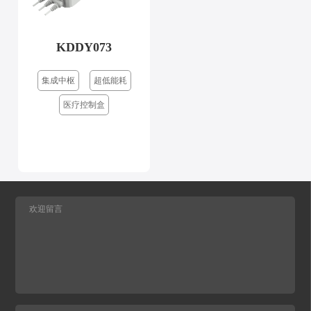
KDDY073
集成中枢
超低能耗
医疗控制盒