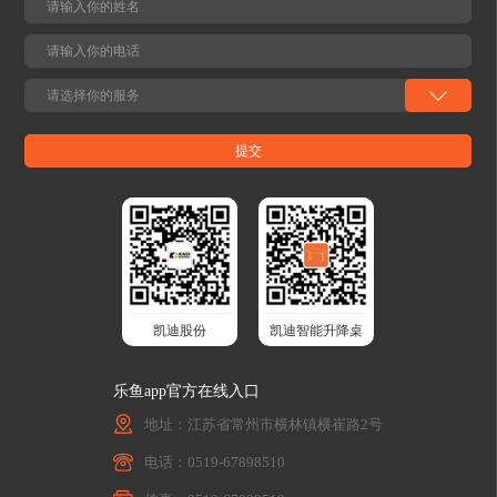
凯迪股份
凯迪智能升降桌
乐鱼app官方在线入口
地址：江苏省常州市横林镇横崔路2号
电话：0519-67898510