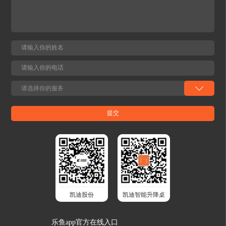
凯迪股份
凯迪智能升降桌
乐鱼app官方在线入口