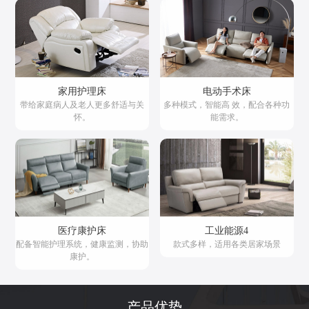
家用护理床
电动手术床
带给家庭病人及老人更多舒适与关
多种模式，智能高 效，配合各种功
怀。
能需求。
医疗康护床
工业能源4
配备智能护理系统，健康监测，协助
款式多样，适用各类居家场景
康护。
产品优势