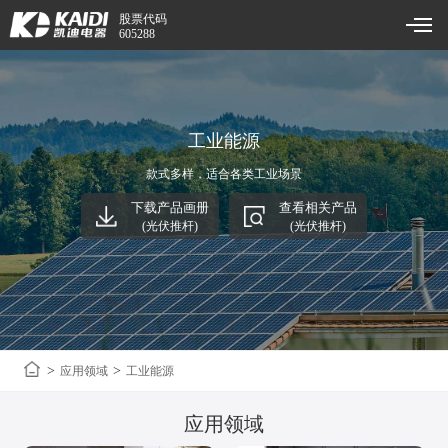
股票代码
605288
工业能源
款式多样，适合各类工业场景
下载产品画册
查看相关产品
(光伏推杆)
(光伏推杆)
>
>
应用领域
工业能源
应用领域