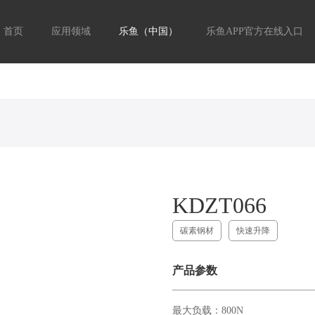
首页
应用领域
乐鱼（中国）
乐鱼APP官方在线入口
KDZT066
碳素钢材
快速升降
产品参数
最大负载：800N