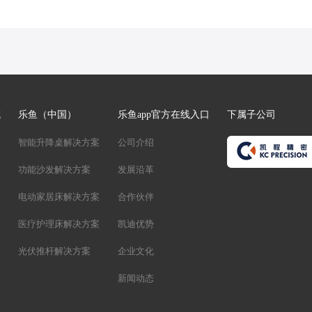
域
乐鱼（中国）
乐鱼app官方在线入口
下属子公司
智能升降桌解决方案
公司介绍
功能沙发解决方案
发展沿革
电动家居床解决方案
合作伙伴
医疗护理床解决方案
凯迪优势
光伏推杆解决方案
企业文化
新闻动态