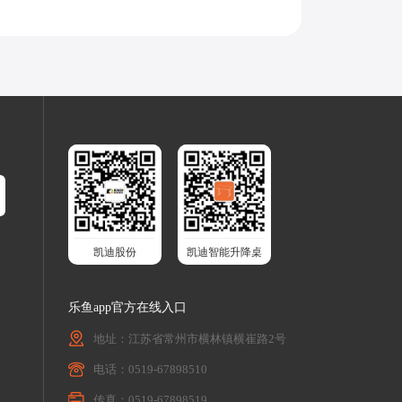
凯迪股份
凯迪智能升降桌
乐鱼app官方在线入口
地址：江苏省常州市横林镇横崔路2号
电话：0519-67898510
传真：0519-67898519