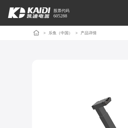
股票代码
605288
>
乐鱼（中国）
>
产品详情