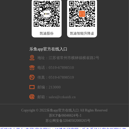
凯迪股份
凯迪智能升降桌
乐鱼app官方在线入口
地址：江苏省常州市横林镇横崔路2号
电话：0519-67898510
传真：0519-67898519
邮编：213000
邮箱：sales@czkaidi.cn
Copyright © 2022乐鱼app官方在线入口 All Rights Reserved
苏ICP备06046624号-1
苏公网安备32040502000265号