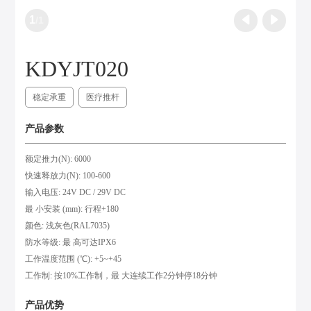
1
/
1
KDYJT020
稳定承重
医疗推杆
产品参数
额定推力(N): 6000
快速释放力(N): 100-600
输入电压: 24V DC / 29V DC
最 小安装 (mm): 行程+180
颜色: 浅灰色(RAL7035)
防水等级: 最 高可达IPX6
工作温度范围 (℃): +5~+45
工作制: 按10%工作制，最 大连续工作2分钟停18分钟
产品优势